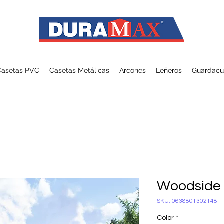
Casetas PVC
Casetas Metálicas
Arcones
Leñeros
Guardacu
Woodside 
SKU: 0638801302148
Color
*