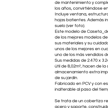
de mantenimiento y comple
los años, convirtiéndose e
Incluye ventana, estructur
hojas batientes. Además in
suelo (ver foto).
Este modelo de Caseta_d
de los mejores modelos de 
sus materiales y su cuidado
unos de los mejores en cua
uno de los más vendidos de
Sus medidas de 2.470 x 3.2
útil de 8,02m², hacen de l
almacenamiento extra impr
de su jardín.
Fabricado en PCV y con es
inalterable al paso del tie
Se trata de un cobertizo r
acero y soporte, construid