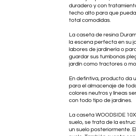
duradero y con tratamient
techo alto para que pueda
total comodidas.
La caseta de resina Durama
la escena perfecta en su jar
labores de jardinería o par
guardar sus tumbonas plega
jardín como tractores o m
En defintiva, producto da 
para el almacenaje de tod
colores neutros y líneas se
con todo tipo de jardines.
La caseta WOODSIDE 10X8 i
suelo, se trata de la estru
un suelo posteriormente. El 