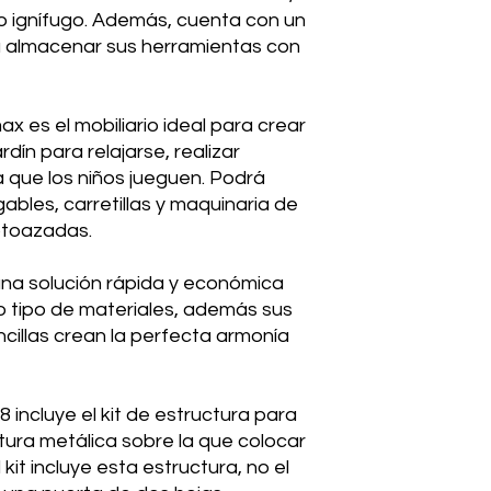
o ignífugo. Además, cuenta con un
 almacenar sus herramientas con
x es el mobiliario ideal para crear
dín para relajarse, realizar
a que los niños jueguen. Podrá
bles, carretillas y maquinaria de
otoazadas.
una solución rápida y económica
o tipo de materiales, además sus
ncillas crean la perfecta armonía
ncluye el kit de estructura para
ctura metálica sobre la que colocar
kit incluye esta estructura, no el