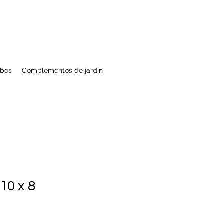
bos
Complementos de jardin
10 x 8