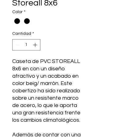
Storeall 8x6
Color
*
Cantidad
*
Caseta de PVC STOREALL
8x6
en con un diseño
atractivo y un acabado en
color beig/ marrón. Este
cobertizo ha sido realizado
sobre un resistente marco
de acero, lo que le aporta
una gran resistencia frente
los cambios climatológicos.
Además de contar con una