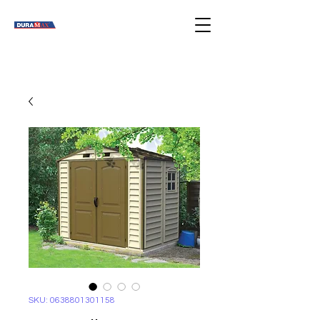
SKU: 0638801301158