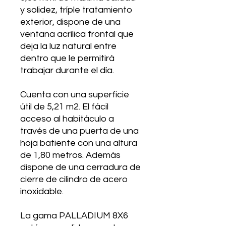
y solidez, tríple tratamiento
exterior, dispone de una
ventana acrílica frontal que
deja la luz natural entre
dentro que le permitirá
trabajar durante el día.
Cuenta con una superficie
útil de 5,21 m
2
. El fácil
acceso al habitáculo a
través de una puerta de una
hoja batiente con una altura
de 1,80 metros. Además
dispone de una cerradura de
cierre de cilindro de acero
inoxidable.
La gama PALLADIUM 8X6