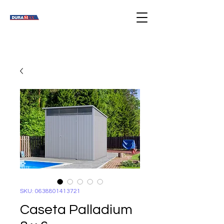
SKU: 0638801413721
Caseta Palladium