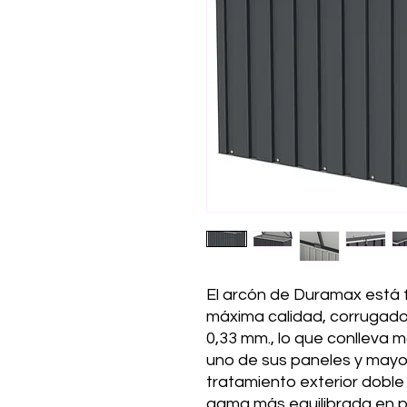
El arcón de Duramax está 
máxima calidad, corrugado
0,33 mm., lo que conlleva 
uno de sus paneles y mayor
tratamiento exterior doble 
gama más equilibrada en p