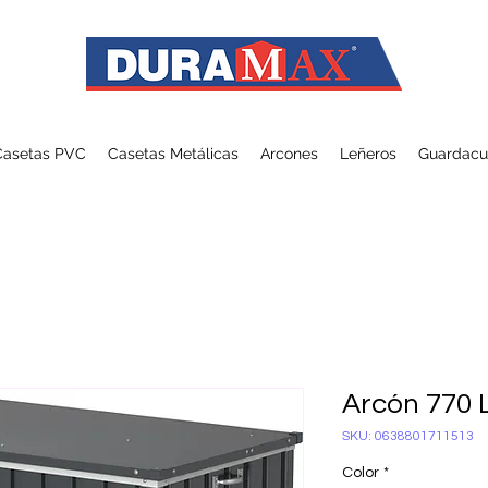
Casetas PVC
Casetas Metálicas
Arcones
Leñeros
Guardacu
Arcón 770 
SKU: 0638801711513
Color
*